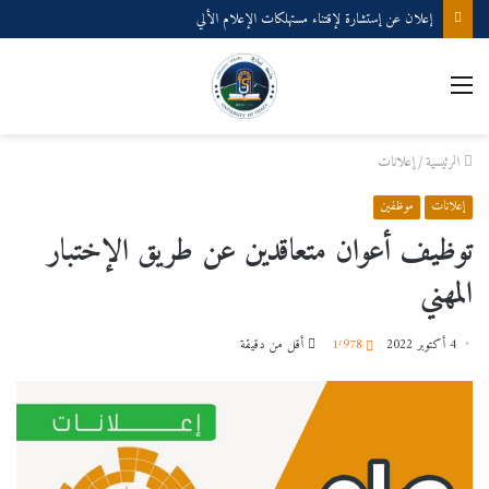
إعلان عن إستشارة لإقتناء مستهلكات الإعلام الألي
القائمة
الرئيسية
/
إعلانات
إعلانات
موظفين
توظيف أعوان متعاقدين عن طريق الإختبار
المهني
4 أكتوبر 2022
1٬978
أقل من دقيقة