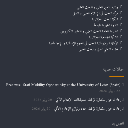
وزارة التعليم العالي و البحث العلمي
مركز البحث في الإعلام العلمي و التقني
شبكة البحث الجزائرية
الندوة الجهوية للوسط
المديرية العامة للبحث العلمي و التطوير التكنولوجي
الشبكة الجامعية الجزائرية
الوكالة الموضوعاتية للبحث في العلوم الإنسانية و الإجتماعية
فضاء التعليم العالي والبحث العلمي
مقالات حديثة
Erasmus+ Staff Mobility Opportunity at the University of León (Spain)
22 يوليو 2026
إعلان عن إستشارة لإقتناء مستهلكات الإعلام الألي
20 يوليو 2026
إعلان عن إستشارة لإقتناء عتاد ولوازم الإعلام الألي
20 يوليو 2026
اتصل بنا