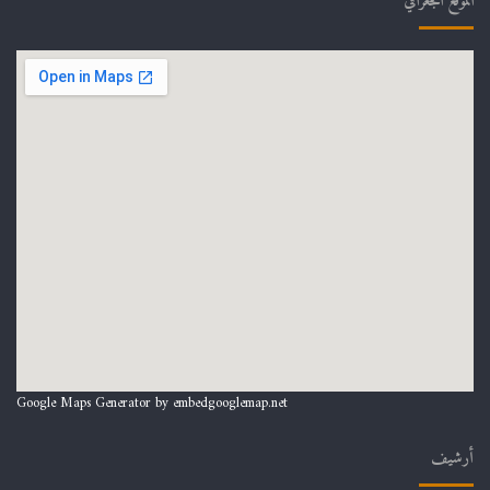
الموقع الجغرافي
Google Maps Generator by
embedgooglemap.net
أرشيف