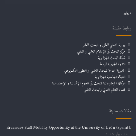
« يوليو
روابط مفيدة
وزارة التعليم العالي و البحث العلمي
مركز البحث في الإعلام العلمي و التقني
شبكة البحث الجزائرية
الندوة الجهوية للوسط
المديرية العامة للبحث العلمي و التطوير التكنولوجي
الشبكة الجامعية الجزائرية
الوكالة الموضوعاتية للبحث في العلوم الإنسانية و الإجتماعية
فضاء التعليم العالي والبحث العلمي
مقالات حديثة
Erasmus+ Staff Mobility Opportunity at the University of León (Spain)
22 يوليو 2026