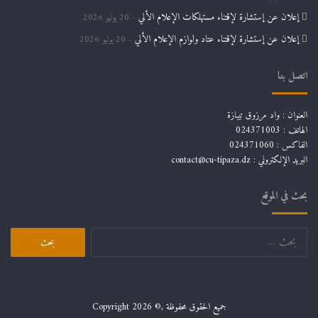
إعلان عن إستشارة لإقتناء مستهلكات الإعلام الألي
20 يوليو 2026
إعلان عن إستشارة لإقتناء عتاد ولوازم الإعلام الألي
20 يوليو 2026
اتصل بنا
العنوان : واد مرزوق تيبازة
الهاتف : 024371003
الفاكس : 024371060
البريد الإلكتروني :
contact@cu-tipaza.dz
بحث في الموقع
جميع الحقوق محفوظة ,© Copyright 2026