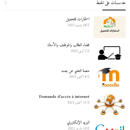
خدمــــات على الخـط
استمارات للتحميل
28 ديسمبر 2023
فضاء الطالب والموظف والأستاذ
2 أبريل 2022
منصة التعليم عن بعـــد
8 أكتوبر 2019
Demande d’accès à internet
31 أكتوبر 2021
البريد الإلكتروني
10 مارس 2021