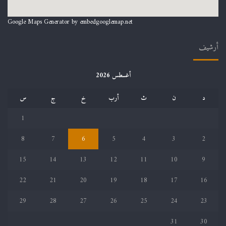
Google Maps Generator by
embedgooglemap.net
أرشيف
أغسطس 2026
د
ن
ث
أرب
خ
ج
س
1
8
7
6
5
4
3
2
15
14
13
12
11
10
9
22
21
20
19
18
17
16
29
28
27
26
25
24
23
31
30