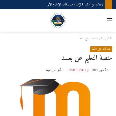
إعلان عن إستشارة لإقتناء مستهلكات الإعلام الألي
الرئيسية
/
خدمات على الخط
خدمات على الخط
منصة التعليم عن بعـــد
8 أكتوبر 2019
1٬000٬017٬811
أقل من دقيقة