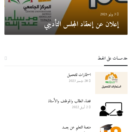
3 يوليو 2025
إعلان عن إنعقاد المجلس التأديبي
خدمــــات على الخـط
استمارات للتحميل
28 ديسمبر 2023
فضاء الطالب والموظف والأستاذ
2 أبريل 2022
منصة التعليم عن بعـــد