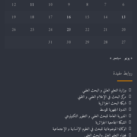
12
11
10
9
8
7
6
19
18
17
16
15
14
13
26
25
24
23
22
21
20
31
30
29
28
27
« يونيو
سبتمبر »
روابط مفيدة
وزارة التعليم العالي و البحث العلمي
مركز البحث في الإعلام العلمي و التقني
شبكة البحث الجزائرية
الندوة الجهوية للوسط
المديرية العامة للبحث العلمي و التطوير التكنولوجي
الشبكة الجامعية الجزائرية
الوكالة الموضوعاتية للبحث في العلوم الإنسانية و الإجتماعية
فضاء التعليم العالي والبحث العلمي