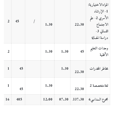
الموادالاختيارية:
1-
الإرشاد
الأسري
2- علم
2
45
/
الاجتماع
22.30
1.30
اللساني
3-
دراسة الحــالة
وحدات التعليم
2
1.30
1.30
45
الأفقية
مخاطر المخدرات
1.30
45
1
22.30
لغةمتخصصة 2
1.30
1
45
22.30
مجموع السداسي6
337.30
07.30
12.00
405
16