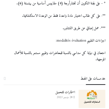
* – على لجنة التكوين أن تختارأربعة (4) مقاييس أساسية من بينستة (6).
**- على كل طالب اختيار مادة واحدة فقط من الوحدة الاستكشافية.
***- عمل إضافي عن طريق التشاور.
اجراءات التقييم
modalités évaluation:
امتحان في نهاية كل سداسي بالنسبة للمحاضرات وتقييم مستمر بالنسبة للأعمال
الموجهة.
خدمــــات على الخـط
استمارات للتحميل
28 ديسمبر 2023