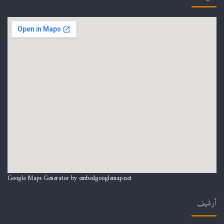
Google Maps Generator by
embedgooglemap.net
أرشيف