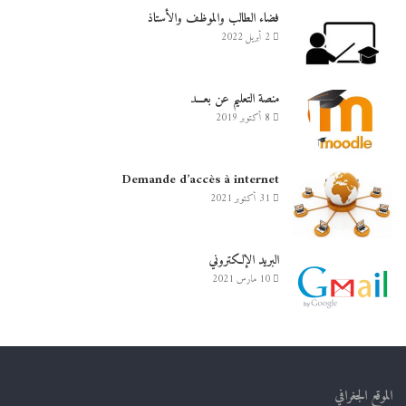
فضاء الطالب والموظف والأستاذ
2 أبريل 2022
منصة التعليم عن بعـــد
8 أكتوبر 2019
Demande d’accès à internet
31 أكتوبر 2021
البريد الإلكتروني
10 مارس 2021
الموقع الجغرافي