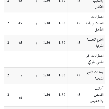
وأساليب
45
1.30
1.30
/
45
2
التكفل
اضطرابات
الصوت وإعادة
45
1.30
1.30
/
45
2
التأهيل
العلوم العصبية
2
45
/
1.30
1.30
45
المعرفية
اضطرابات النمو
الحسي الحركي
وحدات التعليم
2
/
/
1.30
1.30
45
المنهجية
أساليب
الفحص
45
1.30
1.30
2
45
والتشخيص