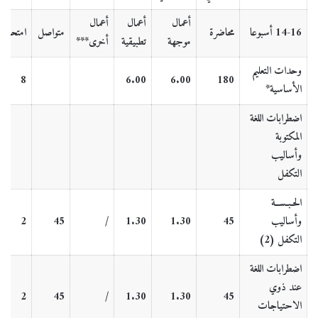
أعمال
أعمال
أعمال
14-16 أسبوعا
محاضرة
متواصل
امتحان
موجهة
تطبيقية
أخرى***
وحدات التعليم
8
6
.
0
0
6
.
0
0
180
الأساسية
*
اضطرابات اللغة
المكتوبة
وأساليب
التكفل
الحـبـســة
وأساليب
45
1.30
1.30
/
45
2
التكفل (2)
اضطرابات اللغة
عند ذوي
2
45
/
1.30
1.30
45
الاحتياجات