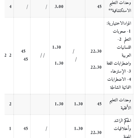
وحدات التعليم
4
/
/
3.00
45
الاستكشافية
**
الموادالاختيارية:
1-
صعوبات
التعلم
2-
اللسانيات
1.30
45
/
22.30
العربية
/
/
2
2
45
/
واضطرابات اللغة
1.30
22.30
3- الإسترخاء
4- الاضطرابات
النمائية الشاملة
وحدات التعليم
2
1.30
1.30
45
الأفقية
ال
حكم الراشد
وأخلاقيات
1.30
/
45
1
22.30
المهنة