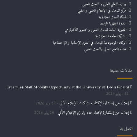
وزارة التعليم العالي و البحث العلمي
مركز البحث في الإعلام العلمي و التقني
شبكة البحث الجزائرية
الندوة الجهوية للوسط
المديرية العامة للبحث العلمي و التطوير التكنولوجي
الشبكة الجامعية الجزائرية
الوكالة الموضوعاتية للبحث في العلوم الإنسانية و الإجتماعية
فضاء التعليم العالي والبحث العلمي
مقالات حديثة
Erasmus+ Staff Mobility Opportunity at the University of León (Spain)
22 يوليو 2026
إعلان عن إستشارة لإقتناء مستهلكات الإعلام الألي
20 يوليو 2026
إعلان عن إستشارة لإقتناء عتاد ولوازم الإعلام الألي
20 يوليو 2026
اتصل بنا