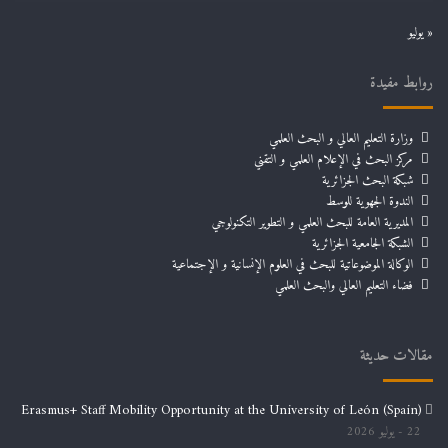
« يوليو
روابط مفيدة
وزارة التعليم العالي و البحث العلمي
مركز البحث في الإعلام العلمي و التقني
شبكة البحث الجزائرية
الندوة الجهوية للوسط
المديرية العامة للبحث العلمي و التطوير التكنولوجي
الشبكة الجامعية الجزائرية
الوكالة الموضوعاتية للبحث في العلوم الإنسانية و الإجتماعية
فضاء التعليم العالي والبحث العلمي
مقالات حديثة
Erasmus+ Staff Mobility Opportunity at the University of León (Spain)
22 يوليو 2026