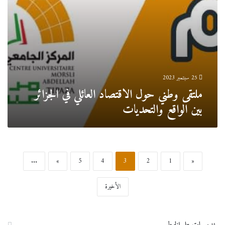
والتحديات
25 سبتمبر 2023
ملتقى وطني حول الاقتصاد العائلي في الجزائر
بين الواقع والتحديات
...
»
5
4
3
2
1
«
الأخيرة