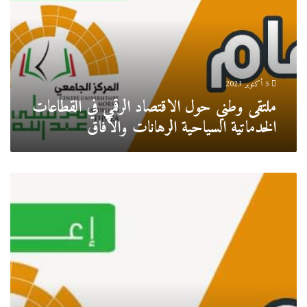
الرقمي
في
القطاعات
الخدماتية
السياحية
الرهانات
5 أكتوبر 2023
والآفاق
ملتقى وطني حول الاقتصاد الرقمي في القطاعات
الخدماتية السياحية الرهانات والآفاق
ملتقى
وطني
حول
الاقتصاد
العائلي
في
الجزائر
بين
الواقع