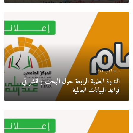
الندوة
العلمية
الرابعة
حول
البحث
والنشر
في
قواعد
البيانات
العالمية
12 أكتوبر 2023
الندوة العلمية الرابعة حول البحث والنشر في
قواعد البيانات العالمية
ملتقى
وطني
حول
الاقتصاد