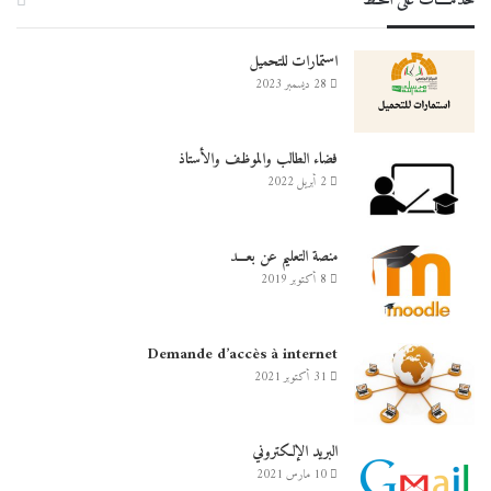
خدمــــات على الخـط
استمارات للتحميل
28 ديسمبر 2023
فضاء الطالب والموظف والأستاذ
2 أبريل 2022
منصة التعليم عن بعـــد
8 أكتوبر 2019
Demande d’accès à internet
31 أكتوبر 2021
البريد الإلكتروني
10 مارس 2021