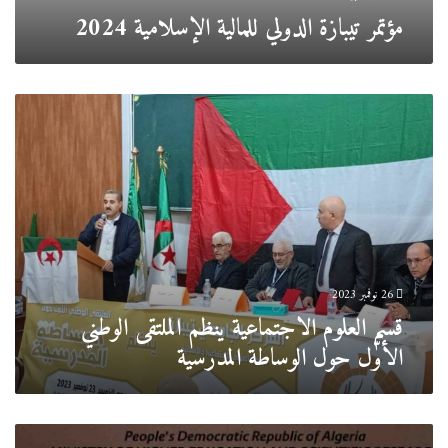
مؤتمر تيبازة الدولي للمالية الإسلامية 2024
قسم
العلوم
الاجتماعية
ينظم
الملتقى
الوطني
الأوّل
حول
الوساطة
المدرسية
26 نوفمبر 2023
قسم العلوم الاجتماعية ينظم الملتقى الوطني
الأوّل حول الوساطة المدرسية
الملتقى