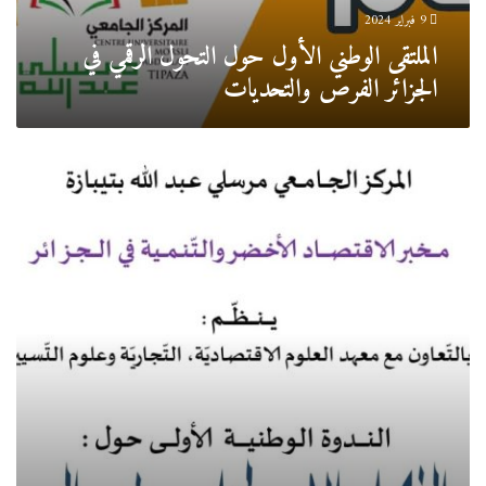
والتحديات
9 فبراير 2024
الملتقى الوطني الأول حول التحول الرقمي في
الجزائر الفرص والتحديات
ندوة
وطنية
حول
تطبيــــــقات
الذكاء
الاصطناعي
في
البحوث
العلمية