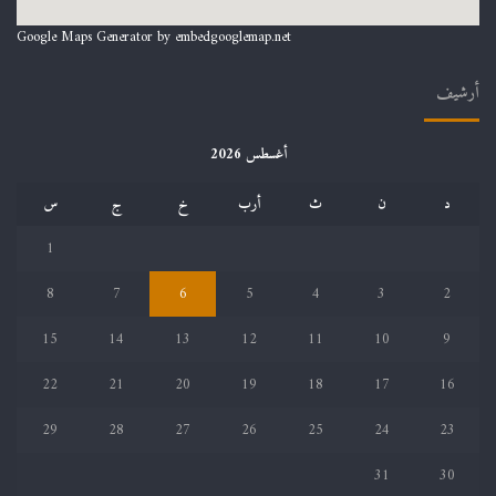
Google Maps Generator by
embedgooglemap.net
أرشيف
أغسطس 2026
د
ن
ث
أرب
خ
ج
س
1
8
7
6
5
4
3
2
15
14
13
12
11
10
9
22
21
20
19
18
17
16
29
28
27
26
25
24
23
31
30