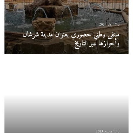
17 يناير 2024
ملتقى وطني حضوري بعنوان مدينة شرشال
وأحوازها عبر التاريخ
مؤتمر
تيبازة
الدولي
للمالية
الإسلامية
2024
13 ديسمبر 2023