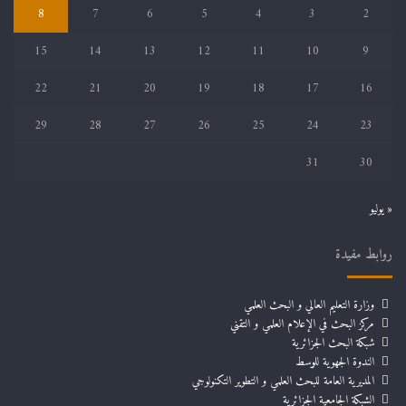
8
7
6
5
4
3
2
15
14
13
12
11
10
9
22
21
20
19
18
17
16
29
28
27
26
25
24
23
31
30
« يوليو
روابط مفيدة
وزارة التعليم العالي و البحث العلمي
مركز البحث في الإعلام العلمي و التقني
شبكة البحث الجزائرية
الندوة الجهوية للوسط
المديرية العامة للبحث العلمي و التطوير التكنولوجي
الشبكة الجامعية الجزائرية