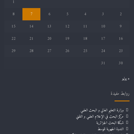
1
8
7
6
5
4
3
2
15
14
13
12
11
10
9
22
21
20
19
18
17
16
29
28
27
26
25
24
23
31
30
« يوليو
روابط مفيدة
وزارة التعليم العالي و البحث العلمي
مركز البحث في الإعلام العلمي و التقني
شبكة البحث الجزائرية
الندوة الجهوية للوسط