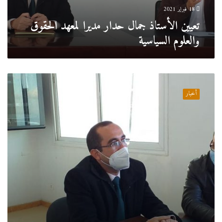
18 فبراير 2021
تعيين الأستاذ جمال حدار مديرا لمعهد الحقوق
والعلوم السياسية
تعيين
الأستاذ
أخبار
بوزقزة
ياسين
مديرا
لمعهد
العلوم
الإنسانية
والاجتماعية