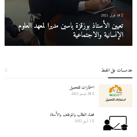
18 فبراير 2021
تعيين الأستاذ بوزقزة ياسين مديرا لمعهد العلوم
الإنسانية والاجتماعية
خدمــــات على الخـط
استمارات للتحميل
28 ديسمبر 2023
فضاء الطالب والموظف والأستاذ
2 أبريل 2022