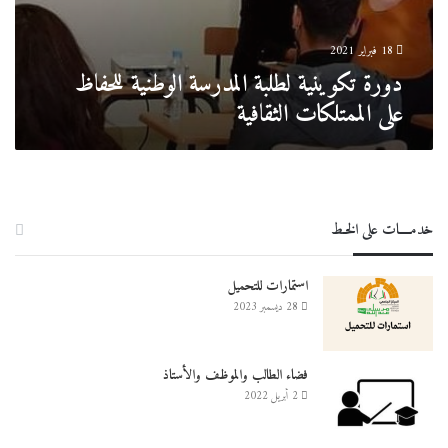
18 فبراير 2021
دورة تكوينية لطلبة المدرسة الوطنية للحفاظ
على الممتلكات الثقافية
خدمــــات على الخـط
استمارات للتحميل
28 ديسمبر 2023
فضاء الطالب والموظف والأستاذ
2 أبريل 2022