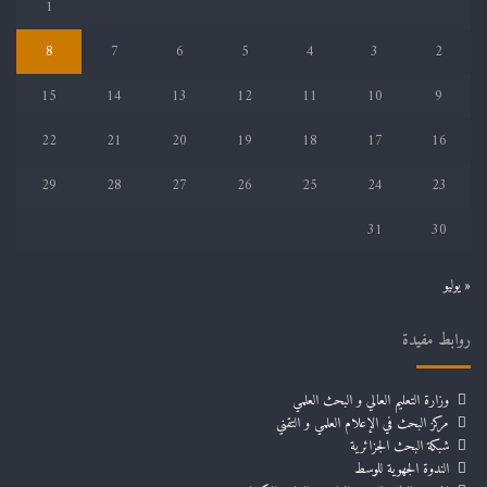
1
8
7
6
5
4
3
2
15
14
13
12
11
10
9
22
21
20
19
18
17
16
29
28
27
26
25
24
23
31
30
« يوليو
روابط مفيدة
وزارة التعليم العالي و البحث العلمي
مركز البحث في الإعلام العلمي و التقني
شبكة البحث الجزائرية
الندوة الجهوية للوسط