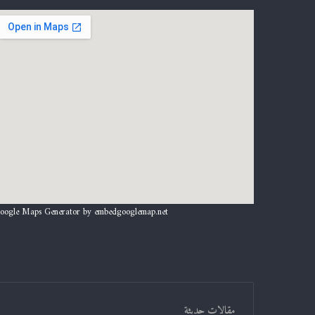
oogle Maps Generator by
embedgooglemap.net
مقالات حديثة