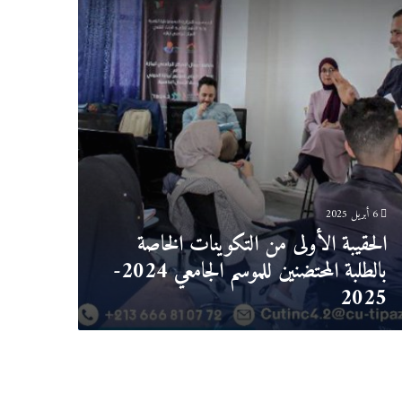
صة
بة
تضنين
سم
معي
2024-
2
6 أبريل 2025
الحقيبة الأولى من التكوينات الخاصة
بالطلبة المحتضنين للموسم الجامعي 2024-
2025