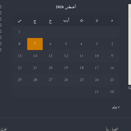
أغسطس 2026
د
ن
ث
أرب
خ
ج
س
1
8
7
6
5
4
3
2
15
14
13
12
11
10
9
22
21
20
19
18
17
16
29
28
27
26
25
24
23
G
31
30
« يوليو
اتصل بنا
بحث ف