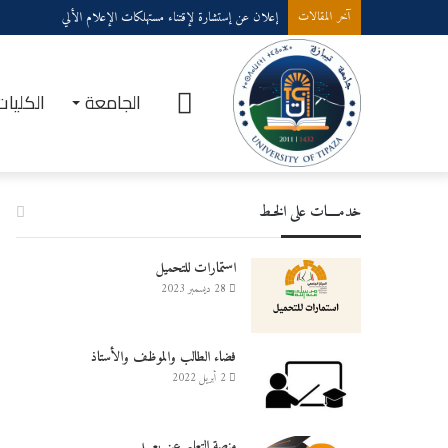
إعلان عن إستشارة لإقتناء مستهلكات الإعلام الألي
آخر المقالات
الرئيسية
الجامعة
الكليات
خدمــــات على الخـط
استمارات للتحميل
28 ديسمبر 2023
فضاء الطالب والموظف والأستاذ
2 أبريل 2022
منصة التعليم عن بعـــد