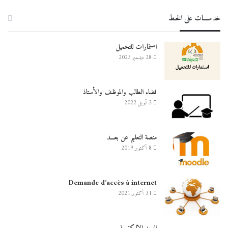
خدمــــات على الخـط
استمارات للتحميل
28 ديسمبر 2023
فضاء الطالب والموظف والأستاذ
2 أبريل 2022
منصة التعليم عن بعـــد
8 أكتوبر 2019
Demande d’accès à internet
31 أكتوبر 2021