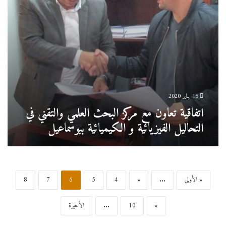
التحاليل
الفيزيائية
و
الكيميائية
ببوسماعيل
16 يناير 2020
اتفاقية تعاون مع مركز البحث العلمي والتقني في
التحاليل الفيزيائية و الكيميائية ببوسماعيل
« الأولى
...
«
4
5
6
7
8
»
10
...
الأخيرة