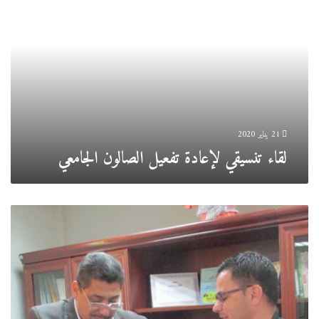
لإعادة
تفعيل
الصالون
الجامعي
21 يناير 2020
لقاء تنسيقي لإعادة تفعيل الصالون الجامعي
اتفاقية
تعاون
مع
مركز
البحث
العلمي
والتقني
في