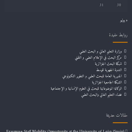
31
30
« يوليو
روابط مفيدة
وزارة التعليم العالي و البحث العلمي
مركز البحث في الإعلام العلمي و التقني
شبكة البحث الجزائرية
الندوة الجهوية للوسط
المديرية العامة للبحث العلمي و التطوير التكنولوجي
الشبكة الجامعية الجزائرية
الوكالة الموضوعاتية للبحث في العلوم الإنسانية و الإجتماعية
فضاء التعليم العالي والبحث العلمي
مقالات حديثة
Erasmus+ Staff Mobility Opportunity at the University of León (Spain)