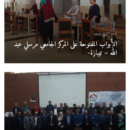
15 أكتوبر 2020
الأبواب المفتوحة على المركز الجامعي مرسلي عبد
الله – تيبازة-
الملتقى
الوطني
الأول
حول
الهجرة
غير
الشرعية