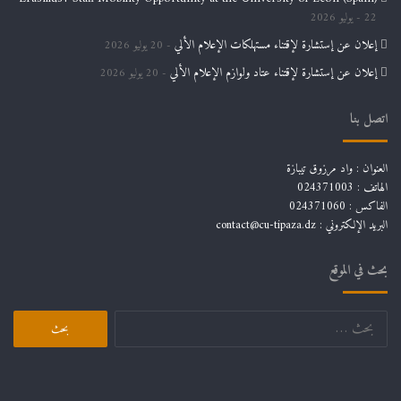
22 يوليو 2026
إعلان عن إستشارة لإقتناء مستهلكات الإعلام الألي
20 يوليو 2026
إعلان عن إستشارة لإقتناء عتاد ولوازم الإعلام الألي
20 يوليو 2026
اتصل بنا
العنوان : واد مرزوق تيبازة
الهاتف : 024371003
الفاكس : 024371060
البريد الإلكتروني :
contact@cu-tipaza.dz
بحث في الموقع
البحث
عن: