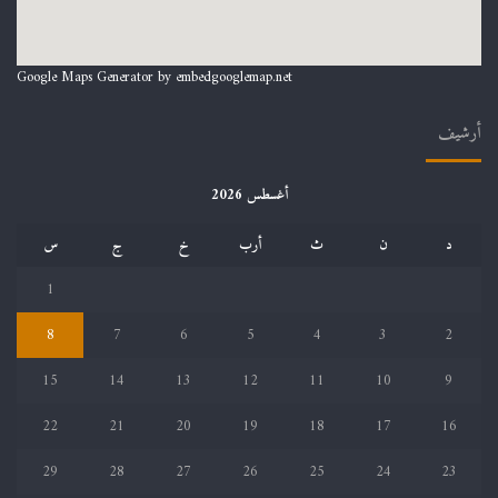
Google Maps Generator by
embedgooglemap.net
أرشيف
أغسطس 2026
د
ن
ث
أرب
خ
ج
س
1
8
7
6
5
4
3
2
15
14
13
12
11
10
9
22
21
20
19
18
17
16
29
28
27
26
25
24
23