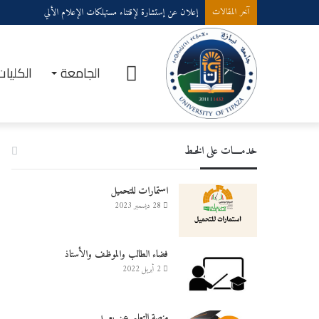
إعلان عن إستشارة لإقتناء مستهلكات الإعلام الألي
آخر المقالات
الرئيسية
الجامعة
الكليات
خدمــــات على الخـط
استمارات للتحميل
28 ديسمبر 2023
فضاء الطالب والموظف والأستاذ
2 أبريل 2022
منصة التعليم عن بعـــد