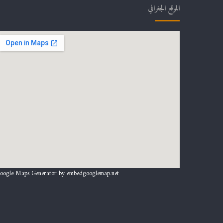
الموقع الجغرافي
oogle Maps Generator by
embedgooglemap.net