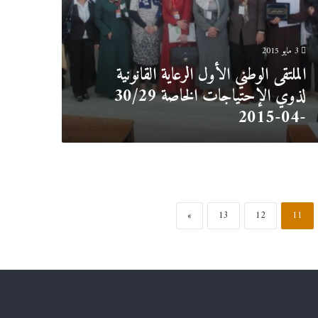
3 مايو 2015
الملتقى الوطني الأول الرعاية القانونية
لذوي الإحتياجات الخاصة 30/29
-04-2015
»
13
12
11