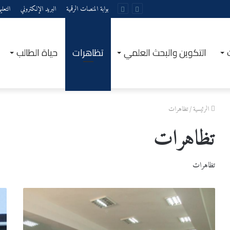
بوابة المنصات الرقمية
البريد الإلكتروني
التعل
التكوين والبحث العلمي
تظاهرات
حياة الطالب
الرئيسية
/
تظاهرات
تظاهرات
تظاهرات
أمسية
تطبي
شعرية
نظام
إحتفالا
ل
بعيد
م