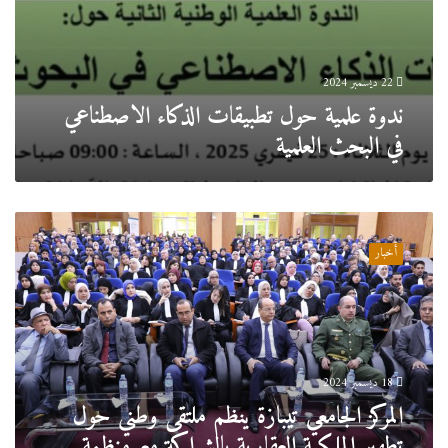
22 ديسمبر 2024
ندوة علمية حول تطبيقات الذكاء الاصطناعي
في البحث العلمية
المركز
الجامعي
أخبار
تيبازة
ينظم
ملتقى
وطني
حول
تطهير
18 ديسمبر 2024
الملكية
المركز الجامعي تيبازة ينظم ملتقى وطني حول
العقارية
بالشراكة
تطهير الملكية العقارية بالشراكة مع منظمة