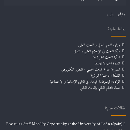
« نوفمبر
يناير »
روابط مفيدة
وزارة التعليم العالي و البحث العلمي
مركز البحث في الإعلام العلمي و التقني
شبكة البحث الجزائرية
الندوة الجهوية للوسط
المديرية العامة للبحث العلمي و التطوير التكنولوجي
الشبكة الجامعية الجزائرية
الوكالة الموضوعاتية للبحث في العلوم الإنسانية و الإجتماعية
فضاء التعليم العالي والبحث العلمي
مقالات حديثة
Erasmus+ Staff Mobility Opportunity at the University of León (Spain)