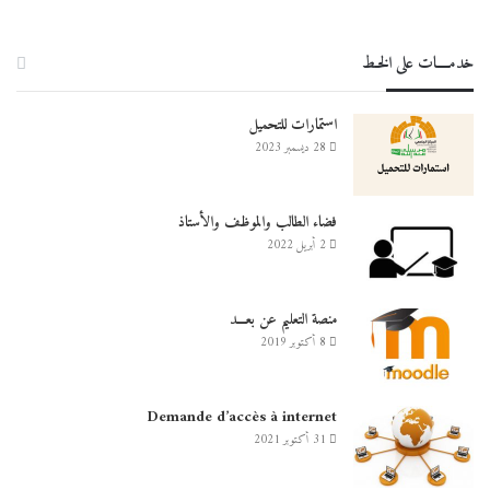
خدمــــات على الخـط
استمارات للتحميل
28 ديسمبر 2023
فضاء الطالب والموظف والأستاذ
2 أبريل 2022
منصة التعليم عن بعـــد
8 أكتوبر 2019
Demande d’accès à internet
31 أكتوبر 2021