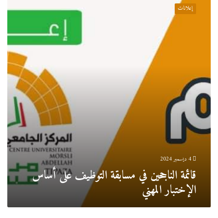
الناجحين
إعلانات
في
مسابقة
التوظيف
على
أساس
الإختبار
المهني
4 ديسمبر 2024
قائمة الناجحين في مسابقة التوظيف على أساس
الإختبار المهني