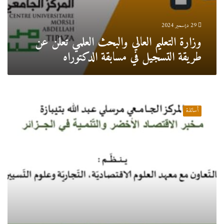
29 ديسمبر 2024
وزارة التعليم العالي والبحث العلمي تعلن عن
طريقة التسجيل في مسابقة الدكتوراه
ندوة
علمية
أساتذة
حول
تطبيقات
الذكاء
الاصطناعي
في
البحث
العلمية