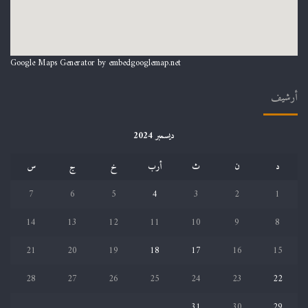
Google Maps Generator by
embedgooglemap.net
أرشيف
ديسمبر 2024
د
ن
ث
أرب
خ
ج
س
7
6
5
4
3
2
1
14
13
12
11
10
9
8
21
20
19
18
17
16
15
28
27
26
25
24
23
22
31
30
29