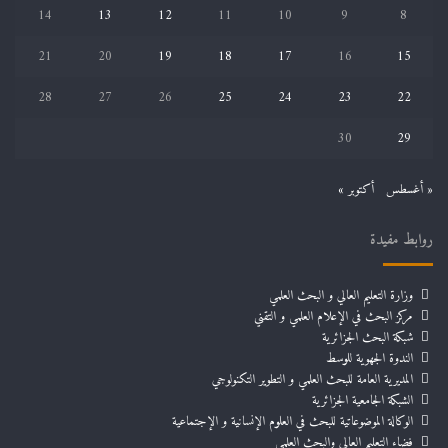
14
13
12
11
10
9
8
21
20
19
18
17
16
15
28
27
26
25
24
23
22
30
29
« أغسطس
أكتوبر »
روابط مفيدة
وزارة التعليم العالي و البحث العلمي
مركز البحث في الإعلام العلمي و التقني
شبكة البحث الجزائرية
الندوة الجهوية للوسط
المديرية العامة للبحث العلمي و التطوير التكنولوجي
الشبكة الجامعية الجزائرية
الوكالة الموضوعاتية للبحث في العلوم الإنسانية و الإجتماعية
فضاء التعليم العالي والبحث العلمي