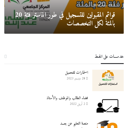
لكل
13 سبتمبر 2024
التخصصات
قوائم المقبولين للتسجيل في طور الماستر فئة 20
بالمئة لكل التخصصات
خدمــــات على الخـط
استمارات للتحميل
28 ديسمبر 2023
فضاء الطالب والموظف والأستاذ
2 أبريل 2022
منصة التعليم عن بعـــد