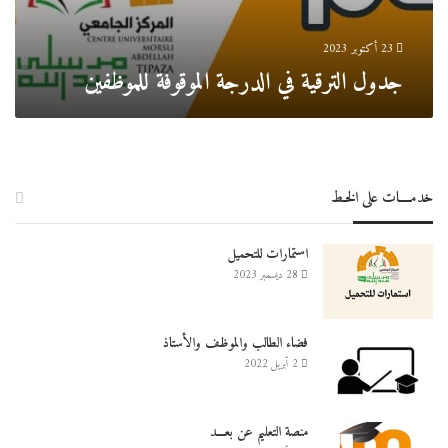
23 أكتوبر 2023
جدول الترقية في الدرجة الموقوفة للموظفين
خدمــــات على الخـط
استمارات للتحميل
28 ديسمبر 2023
فضاء الطالب والموظف والأستاذ
2 أبريل 2022
منصة التعليم عن بعـــد