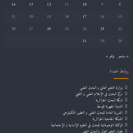
14
13
12
11
10
9
8
21
20
19
18
17
16
15
28
27
26
25
24
23
22
31
30
29
« سبتمبر
نوفمبر »
روابط مفيدة
وزارة التعليم العالي و البحث العلمي
مركز البحث في الإعلام العلمي و التقني
شبكة البحث الجزائرية
الندوة الجهوية للوسط
المديرية العامة للبحث العلمي و التطوير التكنولوجي
الشبكة الجامعية الجزائرية
الوكالة الموضوعاتية للبحث في العلوم الإنسانية و الإجتماعية
فضاء التعليم العالي والبحث العلمي