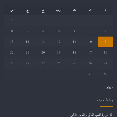
د
ن
ث
أرب
خ
ج
س
1
8
7
6
5
4
3
2
15
14
13
12
11
10
9
22
21
20
19
18
17
16
29
28
27
26
25
24
23
31
30
« يوليو
روابط مفيدة
وزارة التعليم العالي و البحث العلمي