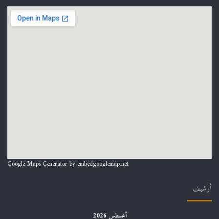
Google Maps Generator by
embedgooglemap.net
أرشيف
أغسطس 2026