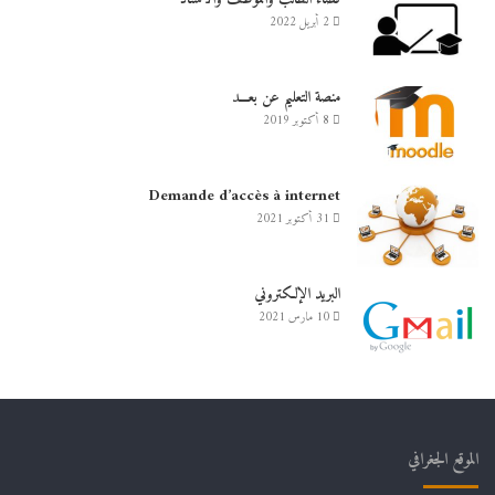
2 أبريل 2022
منصة التعليم عن بعـــد
8 أكتوبر 2019
Demande d’accès à internet
31 أكتوبر 2021
البريد الإلكتروني
10 مارس 2021
الموقع الجغرافي