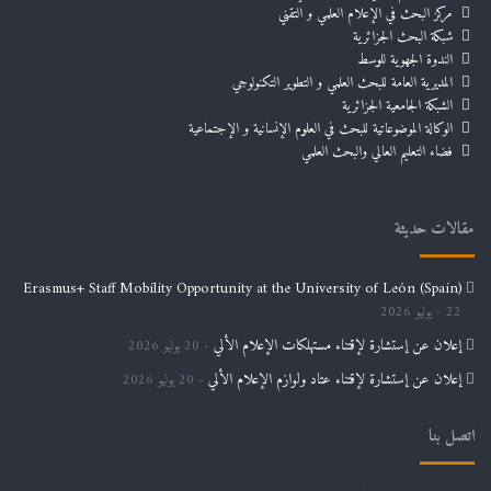
مركز البحث في الإعلام العلمي و التقني
شبكة البحث الجزائرية
الندوة الجهوية للوسط
المديرية العامة للبحث العلمي و التطوير التكنولوجي
الشبكة الجامعية الجزائرية
الوكالة الموضوعاتية للبحث في العلوم الإنسانية و الإجتماعية
فضاء التعليم العالي والبحث العلمي
مقالات حديثة
Erasmus+ Staff Mobility Opportunity at the University of León (Spain)
22 يوليو 2026
إعلان عن إستشارة لإقتناء مستهلكات الإعلام الألي
20 يوليو 2026
إعلان عن إستشارة لإقتناء عتاد ولوازم الإعلام الألي
20 يوليو 2026
اتصل بنا