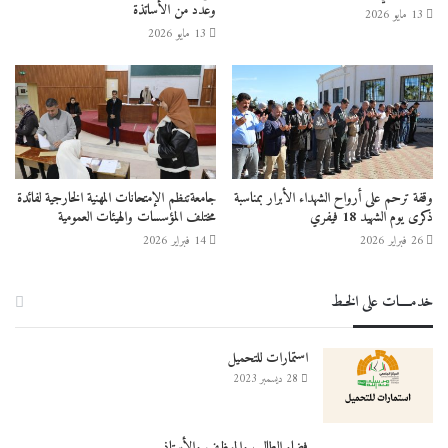
وعدد من الأساتذة
13 مايو 2026
13 مايو 2026
وقفة ترحم على أرواح الشهداء الأبرار بمناسبة
جامعةتنظم الإمتحانات المهنية الخارجية لفائدة
ذكرى يوم الشهيد 18 فيفري
مختلف المؤسسات والهيئات العمومية
26 فبراير 2026
14 فبراير 2026
خدمــــات على الخـط
استمارات للتحميل
28 ديسمبر 2023
فضاء الطالب والموظف والأستاذ