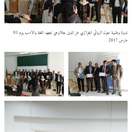
ندوة وطنية حول الروائي الجزائري عز الدين جلاوجي بمعهد اللغة والادب يوم 01
مارس 2017