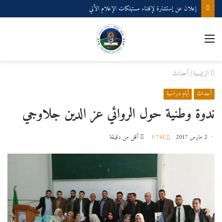
إعلان عن إستشارة لإقتناء مستهلكات الإعلام الألي
القائمة
الرئيسية
/
أحداث
أحداث
أيام دراسية
ندوة وطنية حول الروائي عز الدين جلاوجي
2 مارس 2017
1٬742
أقل من دقيقة