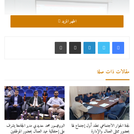
اظهر المزيد
لينكدإن
مشاركة عبر البريد
طباعة
مقالات ذات صلة
لجنة الحوار الاجتماعي تعقد أول إجتماع لها
البروفيسور محمد حديدي مدير الجامعة يشرف
بحضور ممثلي العمال والإدارة
على إحتفالية عيد العمال بحضور الموظفين