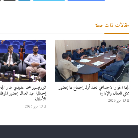
مقالات ذات صلة
لجنة الحوار الاجتماعي تعقد أول إجتماع لها بحضور
البروفيسور محمد حديدي مدير الج
ممثلي العمال والإدارة
إحتفالية عيد العمال بحضور الموظ
الأساتذة
13 مايو 2026
13 مايو 2026