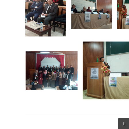
 البريد
طباعة