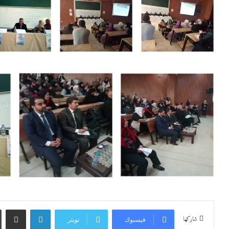
لينكدإن
مشاركة عبر
شاركها
فيسبوك
تويتر