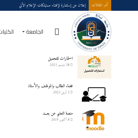
إعلان عن إستشارة لإقتناء مستهلكات الإعلام الألي
آخر المقالات
الرئيسية
الجامعة
الكليات
خدمــــات على الخـط
استمارات للتحميل
28 ديسمبر 2023
فضاء الطالب والموظف والأستاذ
2 أبريل 2022
منصة التعليم عن بعـــد
8 أكتوبر 2019