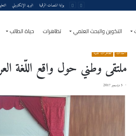
بوابة المنصات الرقمية
البريد الإلكتروني
التعل
التكوين والبحث العلمي
تظاهرات
حياة الطالب
الرئيسية
/
أحداث
/
ملتقى وطني حول واقع اللّغة العربية لدى المتخصصين
أحداث
تظاهرات علمية
ملتقى وطني حول واقع اللّغة الع
5 ديسمبر 2017