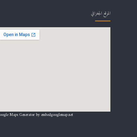
الموقع الجغرافي
oogle Maps Generator by
embedgooglemap.net