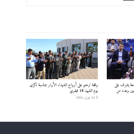
امعة يشرف على
وقفة ترحم على أرواح الشهداء الأبرار بمناسبة ذكرى
فين وعدد من
يوم الشهيد 18 فيفري
26 فبراير 2026