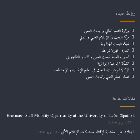
روابط مفيدة
وزارة التعليم العالي و البحث العلمي
مركز البحث في الإعلام العلمي و التقني
شبكة البحث الجزائرية
الندوة الجهوية للوسط
المديرية العامة للبحث العلمي و التطوير التكنولوجي
الشبكة الجامعية الجزائرية
الوكالة الموضوعاتية للبحث في العلوم الإنسانية و الإجتماعية
فضاء التعليم العالي والبحث العلمي
مقالات حديثة
Erasmus+ Staff Mobility Opportunity at the University of León (Spain)
22 يوليو 2026
إعلان عن إستشارة لإقتناء مستهلكات الإعلام الألي
20 يوليو 2026