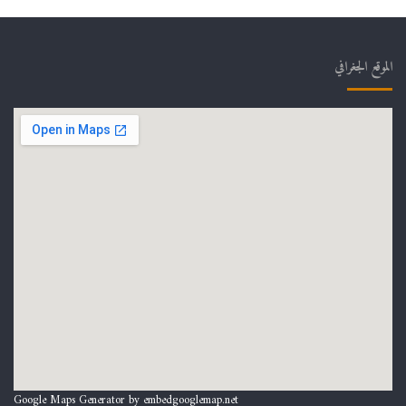
الموقع الجغرافي
Google Maps Generator by
embedgooglemap.net