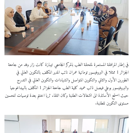
في إطار المرافقة المستمرة لملحقة الطب بالمركز الجامعي تيبازة كانت زار وفد من جامعة
الجزائر 1 ممثلا في البروفيسور توماتية عمران نائب المدير المكلف بالتكوين العالي في
الطورين الأول والثاني والتكوين المتواصل والشهادات والتكوين العالي في التدرج
والبروفيسور بوعلي فيصل نائب عميد كلية الطب جامعة الجزائر 1 المكلف بالبيداغوجيا
حيث استمع الأساتذة الى انشغالات الطلبة وكان اللقاء ثريا اختتم بعدة توصيات لتحسين
مستوى التكوين للطلبة.