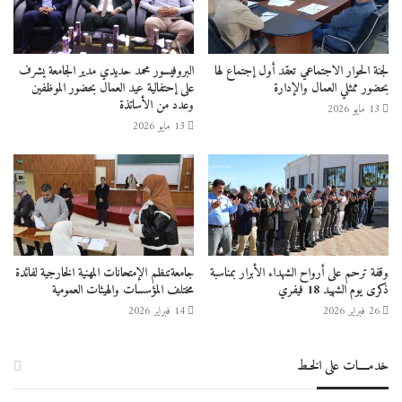
لجنة الحوار الاجتماعي تعقد أول إجتماع لها
البروفيسور محمد حديدي مدير الجامعة يشرف
بحضور ممثلي العمال والإدارة
على إحتفالية عيد العمال بحضور الموظفين
وعدد من الأساتذة
13 مايو 2026
13 مايو 2026
وقفة ترحم على أرواح الشهداء الأبرار بمناسبة
جامعةتنظم الإمتحانات المهنية الخارجية لفائدة
ذكرى يوم الشهيد 18 فيفري
مختلف المؤسسات والهيئات العمومية
26 فبراير 2026
14 فبراير 2026
خدمــــات على الخـط