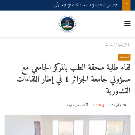
إعلان عن إستشارة لإقتناء مستهلكات الإعلام الألي
القائمة
الرئيسية
/
أحداث
أحداث
لقاء طلبة ملحقة الطب بالمركز الجامعي مع
مسؤولي جامعة الجزائر 1 في إطار اللقاءات
التشاورية
28 نوفمبر 2023
4٬328
أقل من دقيقة