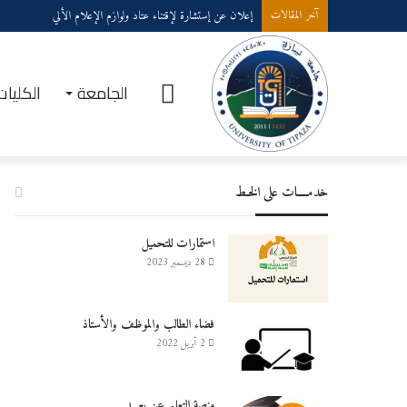
إعلان عن إستشارة لإقتناء عتاد ولوازم الإعلام الألي
آخر المقالات
الرئيسية
الجامعة
الكليات
خدمــــات على الخـط
استمارات للتحميل
28 ديسمبر 2023
فضاء الطالب والموظف والأستاذ
2 أبريل 2022
منصة التعليم عن بعـــد