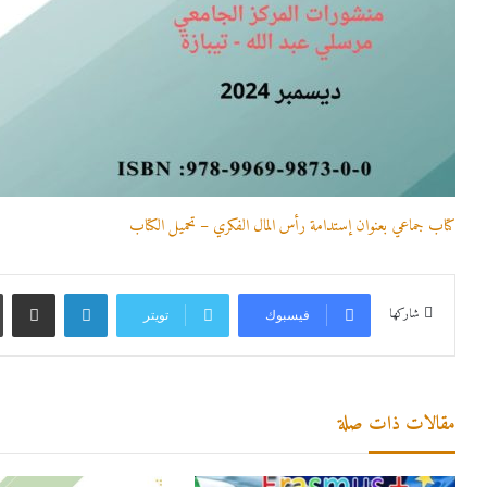
كتاب جماعي بعنوان إستدامة رأس المال الفكري – تحميل الكتاب
لينكدإن
مشاركة عبر
شاركها
فيسبوك
تويتر
مقالات ذات صلة