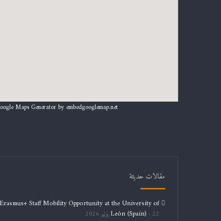
oogle Maps Generator by
embedgooglemap.net
مقالات حديثة
Erasmus+ Staff Mobility Opportunity at the University of
León (Spain)
22 يوليو 2026