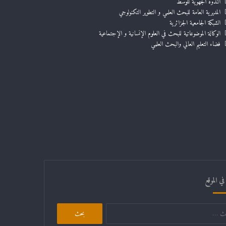
الندوة الجهوية للوسط
المديرية العامة للبحث العلمي و التطوير التكنولوجي
الشبكة الجامعية الجزائرية
الوكالة الموضوعاتية للبحث في العلوم الإنسانية و الإجتماعية
فضاء التعليم العالي والبحث العلمي
ي الموقع
البحث
عن: