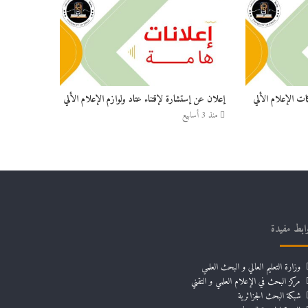
ات الإعلام الألي
إعلان عن إستشارة لإقتناء عتاد ولوازم الإعلام الألي
منذ 3 أسابيع
ابط مفيدة
وزارة التعليم العالي و البحث العلمي
مركز البحث في الإعلام العلمي و التقني
شبكة البحث الجزائرية