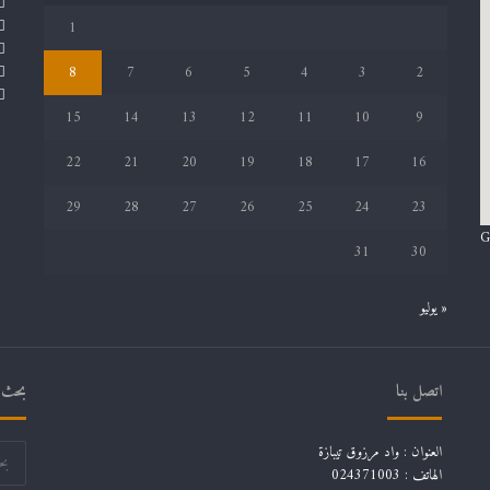
1
8
7
6
5
4
3
2
15
14
13
12
11
10
9
22
21
20
19
18
17
16
29
28
27
26
25
24
23
G
31
30
« يوليو
اتصل بنا
بحث ف
العنوان : واد مرزوق تيبازة
الهاتف : 024371003