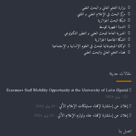
وزارة التعليم العالي و البحث العلمي
مركز البحث في الإعلام العلمي و التقني
شبكة البحث الجزائرية
الندوة الجهوية للوسط
المديرية العامة للبحث العلمي و التطوير التكنولوجي
الشبكة الجامعية الجزائرية
الوكالة الموضوعاتية للبحث في العلوم الإنسانية و الإجتماعية
فضاء التعليم العالي والبحث العلمي
مقالات حديثة
Erasmus+ Staff Mobility Opportunity at the University of León (Spain)
22 يوليو 2026
إعلان عن إستشارة لإقتناء مستهلكات الإعلام الألي
20 يوليو 2026
إعلان عن إستشارة لإقتناء عتاد ولوازم الإعلام الألي
20 يوليو 2026
اتصل بنا