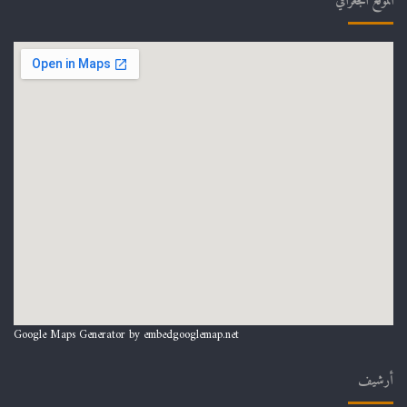
الموقع الجغرافي
Google Maps Generator by
embedgooglemap.net
أرشيف