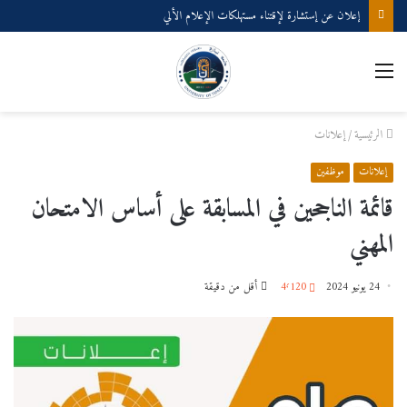
إعلان عن إستشارة لإقتناء مستهلكات الإعلام الألي
القائمة
الرئيسية
/
إعلانات
إعلانات
موظفين
قائمة الناجحين في المسابقة على أساس الامتحان
المهني
24 يونيو 2024
4٬120
أقل من دقيقة