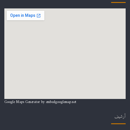
Google Maps Generator by
embedgooglemap.net
أرشيف