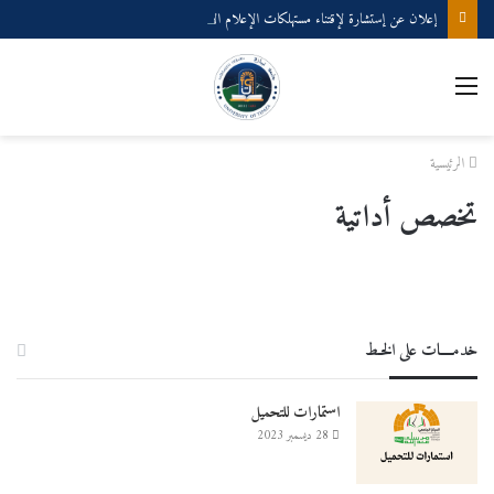
إعلان عن إستشارة لإقتناء مستهلكات الإعلام الألي
القائمة
الرئيسية
تخصص أداتية
خدمــــات على الخـط
استمارات للتحميل
28 ديسمبر 2023