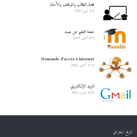
فضاء الطالب والموظف والأستاذ
2 أبريل 2022
منصة التعليم عن بعـــد
8 أكتوبر 2019
Demande d’accès à internet
31 أكتوبر 2021
البريد الإلكتروني
10 مارس 2021
الموقع الجغرافي