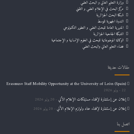
وزارة التعليم العالي و البحث العلمي
مركز البحث في الإعلام العلمي و التقني
شبكة البحث الجزائرية
الندوة الجهوية للوسط
المديرية العامة للبحث العلمي و التطوير التكنولوجي
الشبكة الجامعية الجزائرية
الوكالة الموضوعاتية للبحث في العلوم الإنسانية و الإجتماعية
فضاء التعليم العالي والبحث العلمي
مقالات حديثة
Erasmus+ Staff Mobility Opportunity at the University of León (Spain)
22 يوليو 2026
إعلان عن إستشارة لإقتناء مستهلكات الإعلام الألي
20 يوليو 2026
إعلان عن إستشارة لإقتناء عتاد ولوازم الإعلام الألي
20 يوليو 2026
اتصل بنا