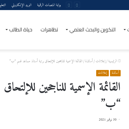
بوابة المنصات الرقمية
البريد الإلكتروني
التعل
التكوين والبحث العلمي
تظاهرات
حياة الطالب
الرئيسية
/
إعلانات
/
أساتذة
/
القائمة الإسمية للناجحين للإلتحاق برتبة أستاذ مساعد قسم “ب”
أساتذة
إعلانات
القائمة الإسمية للناجحين للإلتحاق
“ب”
30 نوفمبر 2021