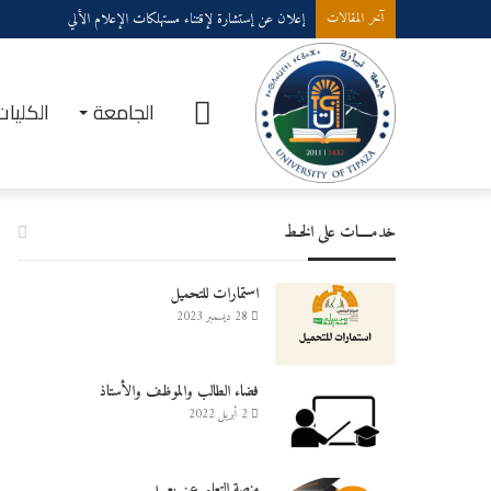
إعلان عن إستشارة لإقتناء مستهلكات الإعلام الألي
آخر المقالات
الرئيسية
الجامعة
الكليات
خدمــــات على الخـط
استمارات للتحميل
28 ديسمبر 2023
فضاء الطالب والموظف والأستاذ
2 أبريل 2022
منصة التعليم عن بعـــد