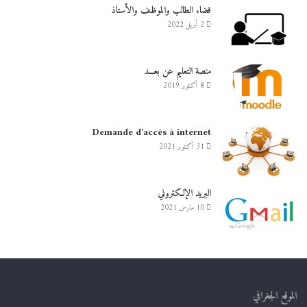
فضاء الطالب والموظف والأستاذ
2 أبريل 2022
منصة التعليم عن بعـــد
8 أكتوبر 2019
Demande d’accès à internet
31 أكتوبر 2021
البريد الإلكتروني
10 مارس 2021
الموقع الجغرافي