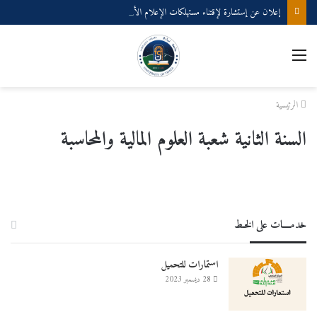
إعلان عن إستشارة لإقتناء مستهلكات الإعلام الألي
القائمة
الرئيسية
السنة الثانية شعبة العلوم المالية والمحاسبة
خدمــــات على الخـط
استمارات للتحميل
28 ديسمبر 2023