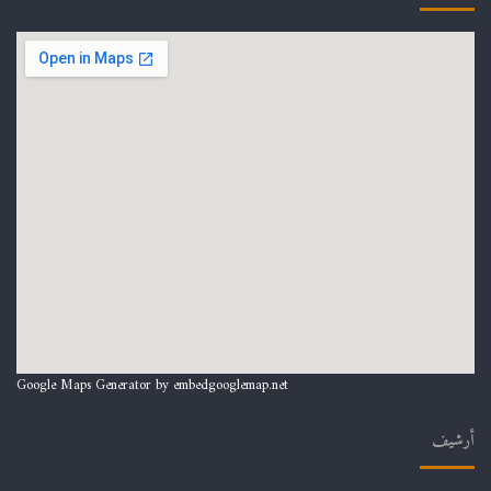
Google Maps Generator by
embedgooglemap.net
أرشيف