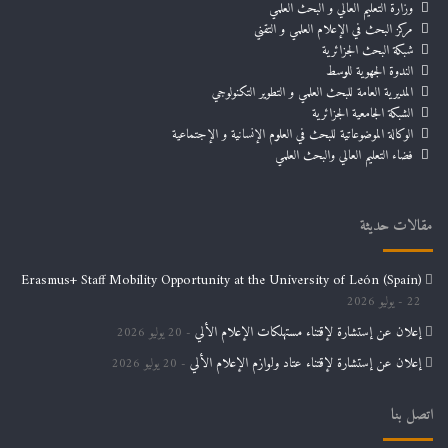
وزارة التعليم العالي و البحث العلمي
مركز البحث في الإعلام العلمي و التقني
شبكة البحث الجزائرية
الندوة الجهوية للوسط
المديرية العامة للبحث العلمي و التطوير التكنولوجي
الشبكة الجامعية الجزائرية
الوكالة الموضوعاتية للبحث في العلوم الإنسانية و الإجتماعية
فضاء التعليم العالي والبحث العلمي
مقالات حديثة
Erasmus+ Staff Mobility Opportunity at the University of León (Spain)
22 يوليو 2026
إعلان عن إستشارة لإقتناء مستهلكات الإعلام الألي
20 يوليو 2026
إعلان عن إستشارة لإقتناء عتاد ولوازم الإعلام الألي
20 يوليو 2026
اتصل بنا