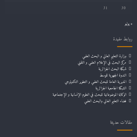
31
30
« يوليو
روابط مفيدة
وزارة التعليم العالي و البحث العلمي
مركز البحث في الإعلام العلمي و التقني
شبكة البحث الجزائرية
الندوة الجهوية للوسط
المديرية العامة للبحث العلمي و التطوير التكنولوجي
الشبكة الجامعية الجزائرية
الوكالة الموضوعاتية للبحث في العلوم الإنسانية و الإجتماعية
فضاء التعليم العالي والبحث العلمي
مقالات حديثة