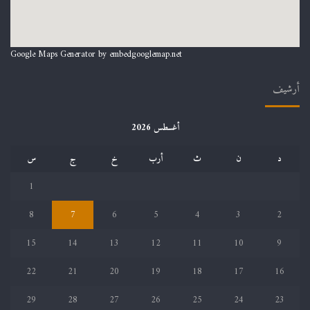
Google Maps Generator by
embedgooglemap.net
أرشيف
أغسطس 2026
د
ن
ث
أرب
خ
ج
س
1
8
7
6
5
4
3
2
15
14
13
12
11
10
9
22
21
20
19
18
17
16
29
28
27
26
25
24
23