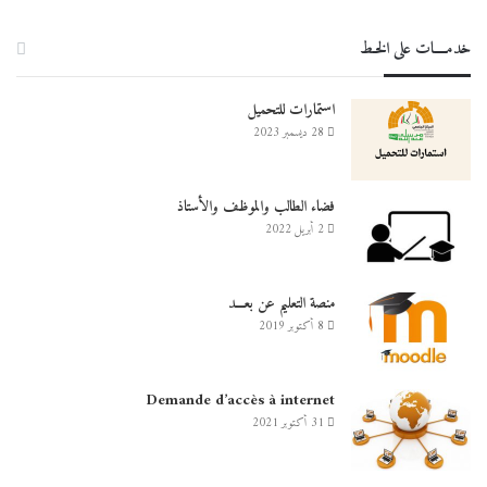
خدمــــات على الخـط
استمارات للتحميل
28 ديسمبر 2023
فضاء الطالب والموظف والأستاذ
2 أبريل 2022
منصة التعليم عن بعـــد
8 أكتوبر 2019
Demande d’accès à internet
31 أكتوبر 2021