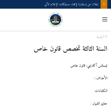
إعلان عن إستشارة لإقتناء مستهلكات الإعلام الألي
القائمة
الرئيسية
السنة الثالثة تخصص قانون خاص
ليسانس أكاديمي: قانون خاص
الأهداف
:
الكفاءات
:
معايير القبول
: