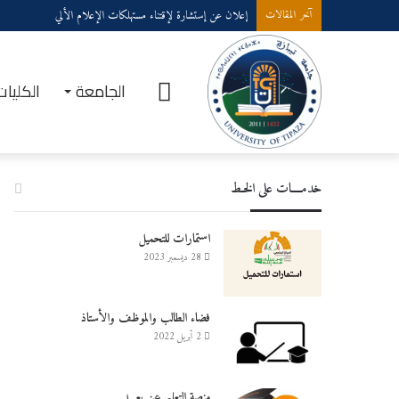
إعلان عن إستشارة لإقتناء مستهلكات الإعلام الألي
آخر المقالات
الرئيسية
الجامعة
الكليات
خدمــــات على الخـط
استمارات للتحميل
28 ديسمبر 2023
فضاء الطالب والموظف والأستاذ
2 أبريل 2022
منصة التعليم عن بعـــد