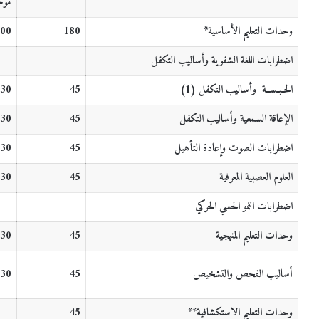
موج
وحدات التعليم الأساسية
*
180
.00
اضطرابات اللغة الشفوية وأساليب التكفل
الحـبـســة وأساليب التكفل (1)
45
.30
الإعاقة السمعية وأساليب التكفل
45
.30
اضطرابات الصوت وإعادة التأهيل
45
.30
العلوم العصبية المعرفية
45
.30
اضطرابات النمو الحسي الحركي
وحدات التعليم المنهجية
45
.30
أساليب الفحص والتشخيص
45
.30
وحدات التعليم الاستكشافية
**
45