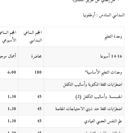
***- عمل إضافي عن طريق التشاور.
السداسي السادس : أرطفونيا
الحجم الساعي
الحجم الساع
وحدة التعليم
السداسي
الأسبوعي
14-16 أسبوعا
محاضرة
أعمال موجه
وحدات التعليم الأساسية
*
180
0
0
.
6
اضطرابات اللغة المكتوبة وأساليب التكفل
الحـبـســة وأساليب التكفل (2)
45
1.30
اضطرابات اللغة عند ذوي الاحتياجات الخاصة
45
1.30
علم النفس العصبي العيادي
45
1.30