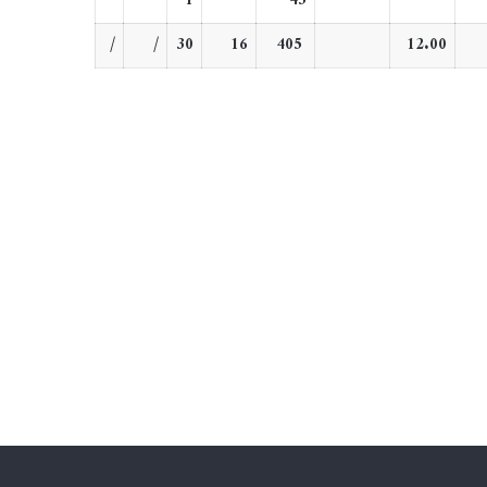
1
45
/
/
30
16
405
12.00