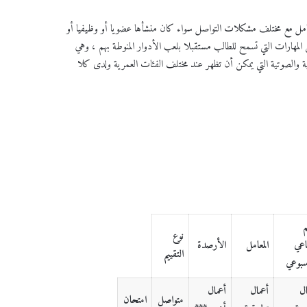
عامل مع مختلف مشكلات التواصل سواء كان منشأها عضويا أو وظيفيا أو
المهارات التي تسمح للطالب مستقبلا بلعب الأدوار المنوطة بهم ، وهي
مية والصوتية التي يمكن أن تظهر عند مختلف الفئات العمرية ولدى كلا
م
نوع
اعي
المعامل
الأرصدة
التقييم
سبوعي
ال
أعمال
أعمال
متواصل
امتحان