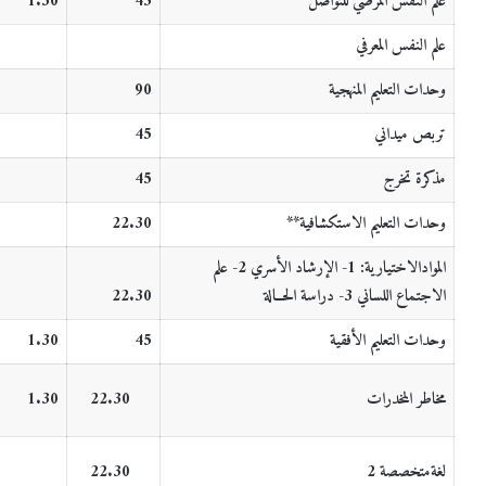
علم النفس المرضي للتواصل
45
1.30
علم النفس المعرفي
وحدات التعليم المنهجية
90
تربص ميداني
45
مذكرة تخرج
45
وحدات التعليم الاستكشافية
**
22.30
الموادالاختيارية:
1-
الإرشاد الأسري
2- علم
الاجتماع اللساني
3- دراسة الحــالة
22.30
وحدات التعليم الأفقية
45
1.30
مخاطر المخدرات
22.30
1.30
لغةمتخصصة 2
22.30