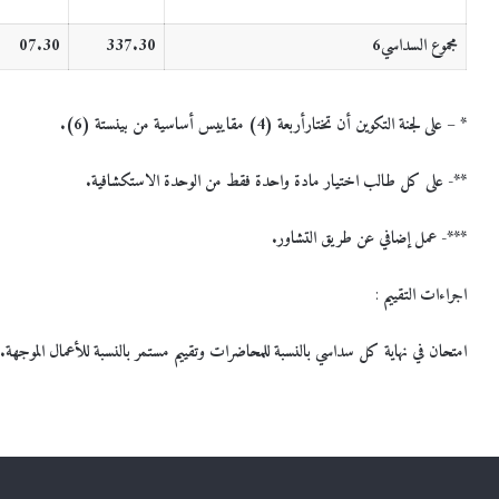
مجموع السداسي6
337.30
07.30
* – على لجنة التكوين أن تختارأربعة (4) مقاييس أساسية من بينستة (6).
**- على كل طالب اختيار مادة واحدة فقط من الوحدة الاستكشافية.
***- عمل إضافي عن طريق التشاور.
اجراءات التقييم
:
امتحان في نهاية كل سداسي بالنسبة للمحاضرات وتقييم مستمر بالنسبة للأعمال الموجهة.