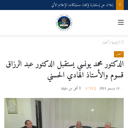
إعلان عن إستشارة لإقتناء مستهلكات الإعلام الألي
القائمة
الرئيسية
/
أخبار
أخبار
الدكتور محمد يونسي يستقبل الدكتور عبد الرزاق
قسوم والأستاذ الهادي الحسني
13 ديسمبر 2021
1٬732
أقل من دقيقة