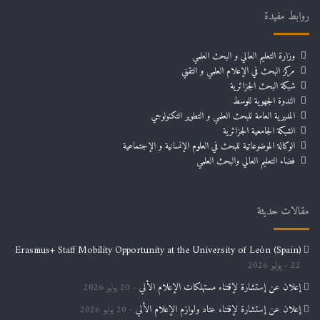
روابط مفيدة
وزارة التعليم العالي و البحث العلمي
مركز البحث في الإعلام العلمي و التقني
شبكة البحث الجزائرية
الندوة الجهوية للوسط
المديرية العامة للبحث العلمي و التطوير التكنولوجي
الشبكة الجامعية الجزائرية
الوكالة الموضوعاتية للبحث في العلوم الإنسانية و الإجتماعية
فضاء التعليم العالي والبحث العلمي
مقالات حديثة
Erasmus+ Staff Mobility Opportunity at the University of León (Spain)
22 يوليو 2026
إعلان عن إستشارة لإقتناء مستهلكات الإعلام الألي
20 يوليو 2026
إعلان عن إستشارة لإقتناء عتاد ولوازم الإعلام الألي
20 يوليو 2026