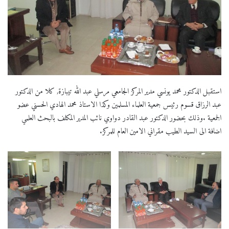
استقبل الدكتور محمد يونسي مدير المركز الجامعي مرسلي عبد الله تيبازة, كلا من الدكتور
عبد الرزاق قسوم رئيس جمعية العلماء المسلمين وكذا الاستاذ محمد الهادي الحسني عضو
الجمعية .وذلك بحضور الدكتور عبد القادر دواوي نائب المدير المكلف بالبحث العلمي
اضافة الى السيد الطيب مقراني الامين العام للمركز.