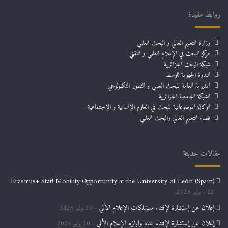
روابط مفيدة
وزارة التعليم العالي و البحث العلمي
مركز البحث في الإعلام العلمي و التقني
شبكة البحث الجزائرية
الندوة الجهوية للوسط
المديرية العامة للبحث العلمي و التطوير التكنولوجي
الشبكة الجامعية الجزائرية
الوكالة الموضوعاتية للبحث في العلوم الإنسانية و الإجتماعية
فضاء التعليم العالي والبحث العلمي
مقالات حديثة
Erasmus+ Staff Mobility Opportunity at the University of León (Spain)
22 يوليو 2026
إعلان عن إستشارة لإقتناء مستهلكات الإعلام الألي
20 يوليو 2026
إعلان عن إستشارة لإقتناء عتاد ولوازم الإعلام الألي
20 يوليو 2026