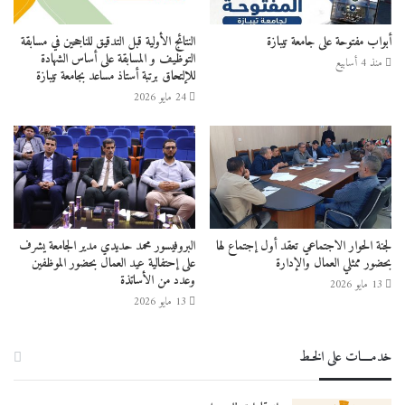
أبواب مفتوحة على جامعة تيبازة
النتائج الأولية قبل التدقيق للناجحين في مسابقة
التوظيف و المسابقة على أساس الشهادة
منذ 4 أسابيع
للإلتحاق برتبة أستاذ مساعد بجامعة تيبازة
24 مايو 2026
لجنة الحوار الاجتماعي تعقد أول إجتماع لها
البروفيسور محمد حديدي مدير الجامعة يشرف
بحضور ممثلي العمال والإدارة
على إحتفالية عيد العمال بحضور الموظفين
وعدد من الأساتذة
13 مايو 2026
13 مايو 2026
خدمــــات على الخـط