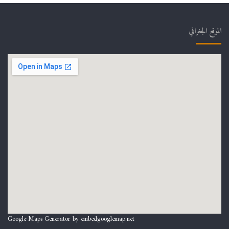
الموقع الجغرافي
Google Maps Generator by
embedgooglemap.net