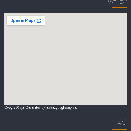
الموقع الجغرافي
Google Maps Generator by
embedgooglemap.net
أرشيف