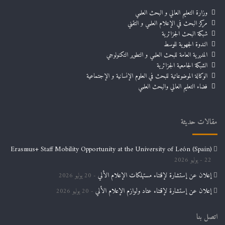
وزارة التعليم العالي و البحث العلمي
مركز البحث في الإعلام العلمي و التقني
شبكة البحث الجزائرية
الندوة الجهوية للوسط
المديرية العامة للبحث العلمي و التطوير التكنولوجي
الشبكة الجامعية الجزائرية
الوكالة الموضوعاتية للبحث في العلوم الإنسانية و الإجتماعية
فضاء التعليم العالي والبحث العلمي
مقالات حديثة
Erasmus+ Staff Mobility Opportunity at the University of León (Spain)
22 يوليو 2026
إعلان عن إستشارة لإقتناء مستهلكات الإعلام الألي
20 يوليو 2026
إعلان عن إستشارة لإقتناء عتاد ولوازم الإعلام الألي
20 يوليو 2026
اتصل بنا