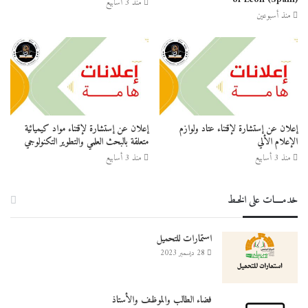
منذ 3 أسابيع
منذ أسبوعين
إعلان عن إستشارة لإقتناء عتاد ولوازم
إعلان عن إستشارة لإقتناء مواد كيميائية
الإعلام الألي
متعلقة بالبحث العلمي والتطوير التكنولوجي
منذ 3 أسابيع
منذ 3 أسابيع
خدمــــات على الخـط
استمارات للتحميل
28 ديسمبر 2023
فضاء الطالب والموظف والأستاذ