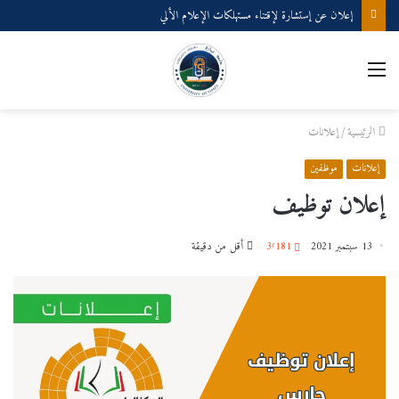
إعلان عن إستشارة لإقتناء مستهلكات الإعلام الألي
القائمة
الرئيسية
/
إعلانات
إعلانات
موظفين
إعلان توظيف
13 سبتمبر 2021
3٬181
أقل من دقيقة