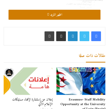
اظهر المزيد
لينكدإن
مشاركة عبر البريد
طباعة
مقالات ذات صلة
Erasmus+ Staff Mobility
إعلان عن إستشارة لإقتناء مستهلكات
Opportunity at the University
الإعلام الألي
of León (Spain)