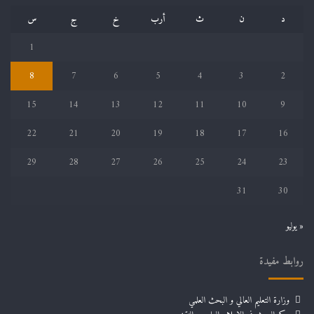
د
ن
ث
أرب
خ
ج
س
1
8
7
6
5
4
3
2
15
14
13
12
11
10
9
22
21
20
19
18
17
16
29
28
27
26
25
24
23
31
30
« يوليو
روابط مفيدة
وزارة التعليم العالي و البحث العلمي