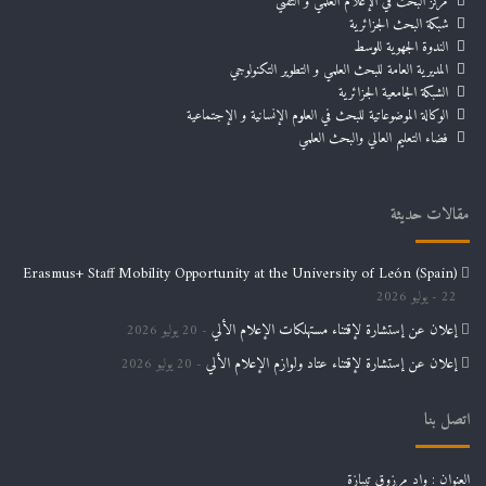
مركز البحث في الإعلام العلمي و التقني
شبكة البحث الجزائرية
الندوة الجهوية للوسط
المديرية العامة للبحث العلمي و التطوير التكنولوجي
الشبكة الجامعية الجزائرية
الوكالة الموضوعاتية للبحث في العلوم الإنسانية و الإجتماعية
فضاء التعليم العالي والبحث العلمي
مقالات حديثة
Erasmus+ Staff Mobility Opportunity at the University of León (Spain)
22 يوليو 2026
إعلان عن إستشارة لإقتناء مستهلكات الإعلام الألي
20 يوليو 2026
إعلان عن إستشارة لإقتناء عتاد ولوازم الإعلام الألي
20 يوليو 2026
اتصل بنا
العنوان : واد مرزوق تيبازة