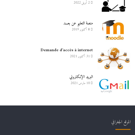
2 أبريل 2022
منصة التعليم عن بعـــد
8 أكتوبر 2019
Demande d’accès à internet
31 أكتوبر 2021
البريد الإلكتروني
10 مارس 2021
الموقع الجغرافي